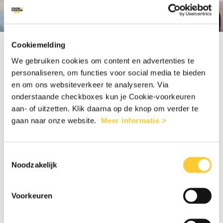
Cookiemelding
We gebruiken cookies om content en advertenties te
personaliseren, om functies voor social media te bieden
BEDANKT VOOR UW
en om ons websiteverkeer te analyseren. Via
onderstaande checkboxes kun je Cookie-voorkeuren
aan- of uitzetten. Klik daarna op de knop om verder te
INTERESSE EN HET
gaan naar onze website.
Meer informatie >
INVULLEN VAN UW
Toestemmingsselectie
Noodzakelijk
GEGEVENS!
Voorkeuren