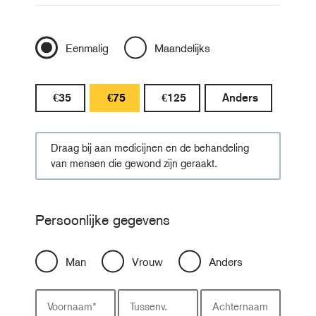
Eenmalig
Maandelijks
€35
€75
€125
Anders
Draag bij aan medicijnen en de behandeling
van mensen die gewond zijn geraakt.
Persoonlijke gegevens
Man
Vrouw
Anders