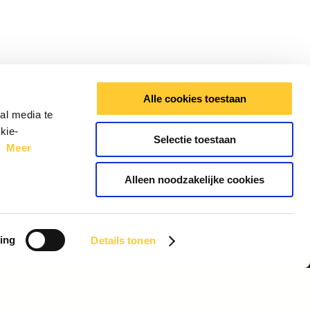
Alle cookies toestaan
al media te
kie-
Selectie toestaan
e.
Meer
Alleen noodzakelijke cookies
ing
Details tonen