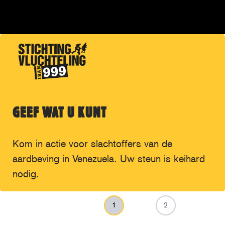
GEEF WAT U KUNT
Kom in actie voor slachtoffers van de
aardbeving in Venezuela. Uw steun is keihard
nodig.
1
2