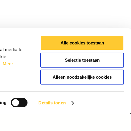
Alle cookies toestaan
al media te
kie-
Selectie toestaan
e.
Meer
Alleen noodzakelijke cookies
ing
Details tonen