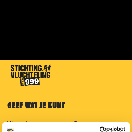
GEEF WAT JE KUNT
Winter kent geen genade. Doneer nu voor