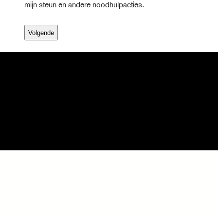
m
mijn steun en andere noodhulpacties.