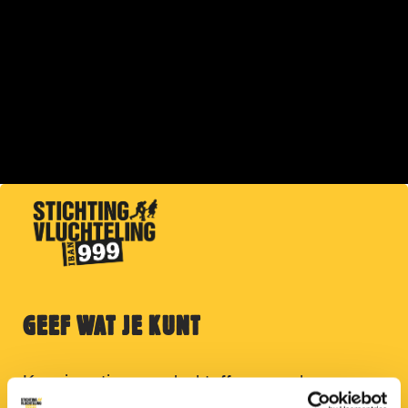
GEEF WAT JE KUNT
Kom in actie voor slachtoffers van de