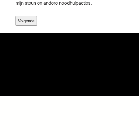
m
mijn steun en andere noodhulpacties.